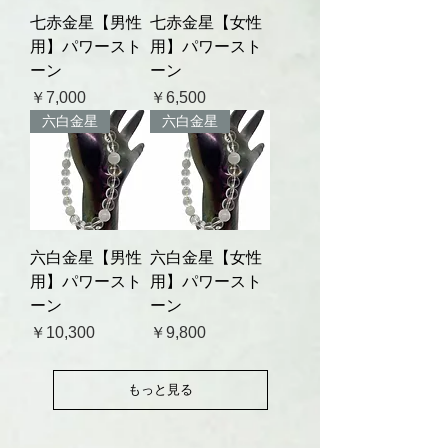
七赤金星【男性
七赤金星【女性
用】パワースト
用】パワースト
ーン
ーン
価格
価格
￥7,000
￥6,500
六白金星
六白金星
六白金星【男性
六白金星【女性
用】パワースト
用】パワースト
ーン
ーン
価格
価格
￥10,300
￥9,800
もっと見る