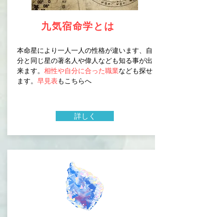
九気宿命学とは
​本命星により一人一人の性格が違います、自
分と同じ星の著名人や偉人なども知る事が出
来ます。
相性や自分に合った職業
なども探せ
ます。
早見表
もこちらへ
詳しく