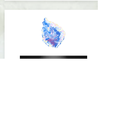
占う
無料で見れる今年
のランキングや、運勢表な
どもございます。有料コンテンツでは更に詳