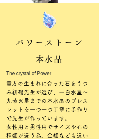
パワーストーン
​本水晶
The crystal of Power
​貴方の生まれに合った石をうつ
み緋鶴先生が選び、一白水星～
九紫火星までの本水晶のブレス
レットを一つ一つ丁寧に手作り
で先生が作っています。
女性用と男性用でサイズや石の
種類が違う為、金額なども違い