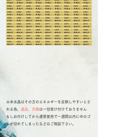
※本水晶はその方のエネルギーを反映しやすいとさ
れる為、
返品、交換
は一切受け付けておりません
​もしお付けしてから通常使用で一週間以内に中のゴ
ムが切れてしまったなどはご相談下さい。